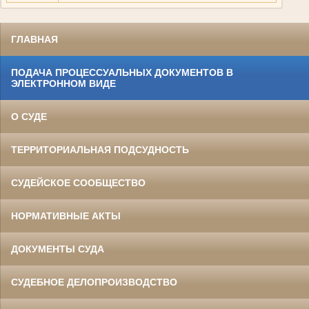
ГЛАВНАЯ
ПОДАЧА ПРОЦЕССУАЛЬНЫХ ДОКУМЕНТОВ В
ЭЛЕКТРОННОМ ВИДЕ
О СУДЕ
ТЕРРИТОРИАЛЬНАЯ ПОДСУДНОСТЬ
СУДЕЙСКОЕ СООБЩЕСТВО
НОРМАТИВНЫЕ АКТЫ
ДОКУМЕНТЫ СУДА
СУДЕБНОЕ ДЕЛОПРОИЗВОДСТВО