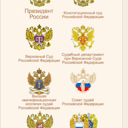
.
.
.
.
.
.