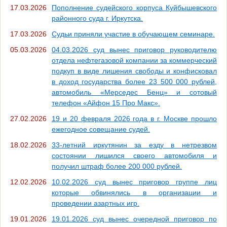
17.03.2026
Пополнение судейского корпуса Куйбышевского
районного суда г. Иркутска.
17.03.2026
Судьи приняли участие в обучающем семинаре.
05.03.2026
04.03.2026 суд вынес приговор руководителю
отдела нефтегазовой компании за коммерческий
подкуп в виде лишения свободы и конфисковал
в доход государства более 23 500 000 рублей,
автомобиль «Мерседес Бенц» и сотовый
телефон «Айфон 15 Про Макс».
27.02.2026
19 и 20 февраля 2026 года в г. Москве прошло
ежегодное совещание судей.
18.02.2026
33-летний иркутянин за езду в нетрезвом
состоянии лишился своего автомобиля и
получил штраф более 200 000 рублей.
12.02.2026
10.02.2026 суд вынес приговор группе лиц
которые обвинялись в организации и
проведении азартных игр.
19.01.2026
19.01.2026 суд вынес очередной приговор по