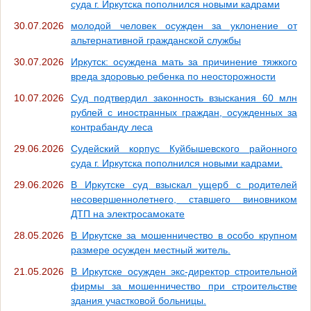
суда г. Иркутска пополнился новыми кадрами
30.07.2026
молодой человек осужден за уклонение от
альтернативной гражданской службы
30.07.2026
Иркутск: осуждена мать за причинение тяжкого
вреда здоровью ребенка по неосторожности
10.07.2026
Суд подтвердил законность взыскания 60 млн
рублей с иностранных граждан, осужденных за
контрабанду леса
29.06.2026
Судейский корпус Куйбышевского районного
суда г. Иркутска пополнился новыми кадрами.
29.06.2026
В Иркутске суд взыскал ущерб с родителей
несовершеннолетнего, ставшего виновником
ДТП на электросамокате
28.05.2026
В Иркутске за мошенничество в особо крупном
размере осужден местный житель.
21.05.2026
В Иркутске осужден экс-директор строительной
фирмы за мошенничество при строительстве
здания участковой больницы.