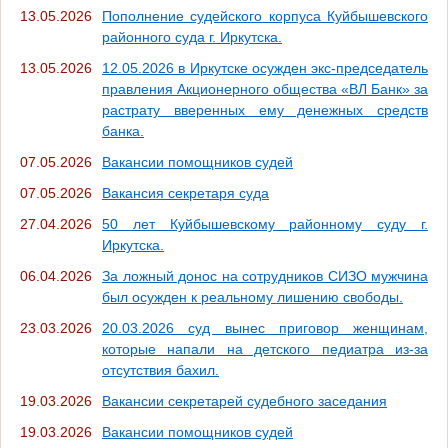
13.05.2026
Пополнение судейского корпуса Куйбышевского
районного суда г. Иркутска.
13.05.2026
12.05.2026 в Иркутске осужден экс-председатель
правления Акционерного общества «ВЛ Банк» за
растрату вверенных ему денежных средств
банка.
07.05.2026
Вакансии помощников судей
07.05.2026
Вакансия секретаря суда
27.04.2026
50 лет Куйбышевскому районному суду г.
Иркутска.
06.04.2026
За ложный донос на сотрудников СИЗО мужчина
был осужден к реальному лишению свободы.
23.03.2026
20.03.2026 суд вынес приговор женщинам,
которые напали на детского педиатра из-за
отсутствия бахил.
19.03.2026
Вакансии секретарей судебного заседания
19.03.2026
Вакансии помощников судей