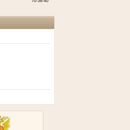
70-38-40