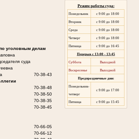
Режим работы суда:
Понедельник
с 9:00 до 18:00
Вторник
с 9:00 до 18:00
Среда
с 9:00 до 18:00
Четверг
с 9:00 до 18:00
Пятница
с 9:00 до 16:45
 по уголовным делам
авловна
Перерыв с 13:00 - 13:45
седателя суда
Суббота
Выходной
геевна
Воскресенье
Выходной
а
70-38-43
Предпраздничные дни:
оллегии
Понедельник-
70-38-48
с 9:00 до 17:00
70-38-50
четверг
70-38-35
Пятница
с 9:00 до 15:45
70-38-45
70-66-05
70-66-12