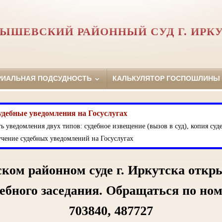
ЫШЕВСКИЙ РАЙОННЫЙ СУД Г. ИРК
РИАЛЬНАЯ ПОДСУДНОСТЬ
КАЛЬКУЛЯТОР ГОСПОШЛИНЫ
удебные уведомления на Госуслугах
ь уведомления двух типов: судебное извещение (вызов в суд), копия суде
чение судебных уведомлений на Госуслугах
ком районном суде г. Иркутска откр
дебного заседания. Обращаться по но
703840, 487727