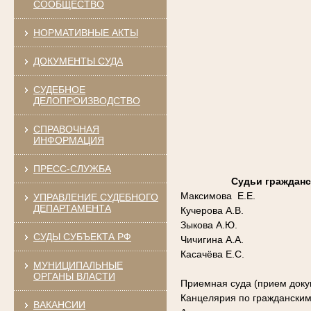
СООБЩЕСТВО
НОРМАТИВНЫЕ АКТЫ
ДОКУМЕНТЫ СУДА
СУДЕБНОЕ
ДЕЛОПРОИЗВОДСТВО
СПРАВОЧНАЯ
ИНФОРМАЦИЯ
ПРЕСС-СЛУЖБА
Судьи гражданс
Максимова Е.Е.
УПРАВЛЕНИЕ СУДЕБНОГО
ДЕПАРТАМЕНТА
Кучерова А.В.
Зыкова А.Ю.
СУДЫ СУБЪЕКТА РФ
Чичигина А.А.
Касачёва Е.С.
МУНИЦИПАЛЬНЫЕ
ОРГАНЫ ВЛАСТИ
Приемная суда (прием доку
Канцелярия по граждански
ВАКАНСИИ