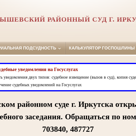
ЫШЕВСКИЙ РАЙОННЫЙ СУД Г. ИРК
РИАЛЬНАЯ ПОДСУДНОСТЬ
КАЛЬКУЛЯТОР ГОСПОШЛИНЫ
удебные уведомления на Госуслугах
ь уведомления двух типов: судебное извещение (вызов в суд), копия суде
чение судебных уведомлений на Госуслугах
ком районном суде г. Иркутска откр
дебного заседания. Обращаться по но
703840, 487727