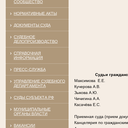
СООБЩЕСТВО
НОРМАТИВНЫЕ АКТЫ
ДОКУМЕНТЫ СУДА
СУДЕБНОЕ
ДЕЛОПРОИЗВОДСТВО
СПРАВОЧНАЯ
ИНФОРМАЦИЯ
ПРЕСС-СЛУЖБА
Судьи гражданс
Максимова Е.Е.
УПРАВЛЕНИЕ СУДЕБНОГО
ДЕПАРТАМЕНТА
Кучерова А.В.
Зыкова А.Ю.
СУДЫ СУБЪЕКТА РФ
Чичигина А.А.
Касачёва Е.С.
МУНИЦИПАЛЬНЫЕ
ОРГАНЫ ВЛАСТИ
Приемная суда (прием доку
Канцелярия по граждански
ВАКАНСИИ