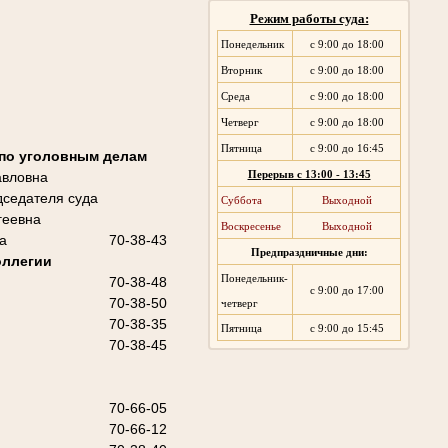
Режим работы суда:
Понедельник
с 9:00 до 18:00
Вторник
с 9:00 до 18:00
Среда
с 9:00 до 18:00
Четверг
с 9:00 до 18:00
Пятница
с 9:00 до 16:45
 по уголовным делам
авловна
Перерыв с 13:00 - 13:45
седателя суда
Суббота
Выходной
геевна
Воскресенье
Выходной
а
70-38-43
Предпраздничные дни:
оллегии
Понедельник-
70-38-48
с 9:00 до 17:00
70-38-50
четверг
70-38-35
Пятница
с 9:00 до 15:45
70-38-45
70-66-05
70-66-12