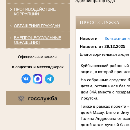
Администратор суда
ПРОТИВОДЕЙСТВИЕ
КОРРУПЦИИ
ПРЕСС-СЛУЖБА
ОБРАЩЕНИЯ ГРАЖДАН
ВНЕПРОЦЕССУАЛЬНЫЕ
Новости
Контактная 
ОБРАЩЕНИЯ
Новость от 29.12.2025
Благотворительная акция
Официальные каналы
Куйбышевский районный с
в соцсетях и мессенджерах
акцию, в которой приняли
На собранные средства 
детям, оставшимся без по
дом 34А вместе с поздра
Иркутска.
Также в рамках проекта 
детей Машу, Витю и Вику
Галина Андреевна от все
детей стали лучшей благ