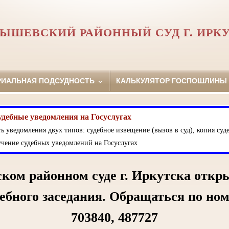
ЫШЕВСКИЙ РАЙОННЫЙ СУД Г. ИРК
РИАЛЬНАЯ ПОДСУДНОСТЬ
КАЛЬКУЛЯТОР ГОСПОШЛИНЫ
удебные уведомления на Госуслугах
ь уведомления двух типов: судебное извещение (вызов в суд), копия суде
чение судебных уведомлений на Госуслугах
ком районном суде г. Иркутска откр
дебного заседания. Обращаться по но
703840, 487727