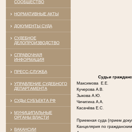
СООБЩЕСТВО
НОРМАТИВНЫЕ АКТЫ
ДОКУМЕНТЫ СУДА
СУДЕБНОЕ
ДЕЛОПРОИЗВОДСТВО
СПРАВОЧНАЯ
ИНФОРМАЦИЯ
ПРЕСС-СЛУЖБА
Судьи гражданс
Максимова Е.Е.
УПРАВЛЕНИЕ СУДЕБНОГО
ДЕПАРТАМЕНТА
Кучерова А.В.
Зыкова А.Ю.
СУДЫ СУБЪЕКТА РФ
Чичигина А.А.
Касачёва Е.С.
МУНИЦИПАЛЬНЫЕ
ОРГАНЫ ВЛАСТИ
Приемная суда (прием доку
Канцелярия по граждански
ВАКАНСИИ