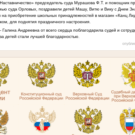
«Наставничество» председатель суда Мурашова Ф.Т. и помощник п
ью суда Орловых, поздравили детей Машу, Витю и Вику с Днем Зн
на приобретение школьных принадлежностей в магазин «Канц Лиде
ком, для поднятия праздничного настроения.
– Галина Андреевна от всего сердца поблагодарила судей и сотруд
за детей стали лучшей благодарностью.
опубли
.
.
.