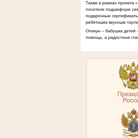
Также в рамках проекта 
посетили подшефную сем
подарочные сертификаты 
ребятишек вкусным торти
Опекун – бабушка детей 
помощь, а радостные гла