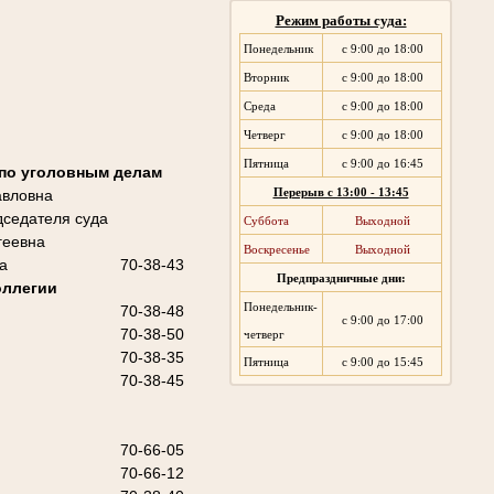
Режим работы суда:
Понедельник
с 9:00 до 18:00
Вторник
с 9:00 до 18:00
Среда
с 9:00 до 18:00
Четверг
с 9:00 до 18:00
Пятница
с 9:00 до 16:45
 по уголовным делам
авловна
Перерыв с 13:00 - 13:45
седателя суда
Суббота
Выходной
геевна
Воскресенье
Выходной
а
70-38-43
Предпраздничные дни:
оллегии
Понедельник-
70-38-48
с 9:00 до 17:00
70-38-50
четверг
70-38-35
Пятница
с 9:00 до 15:45
70-38-45
70-66-05
70-66-12